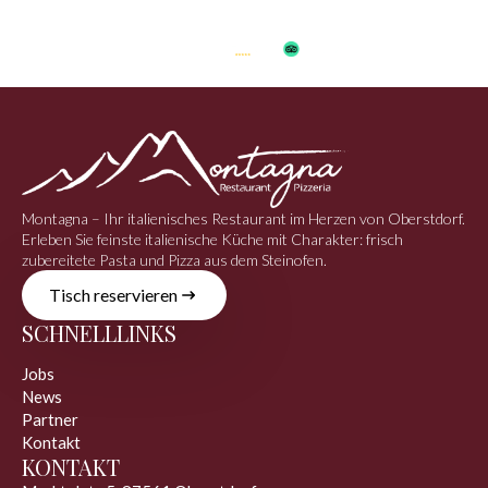
Montagna – Ihr italienisches Restaurant im Herzen von Oberstdorf.
Erleben Sie feinste italienische Küche mit Charakter: frisch
zubereitete Pasta und Pizza aus dem Steinofen.
Tisch reservieren
SCHNELLLINKS
Jobs
News
Partner
Kontakt
KONTAKT