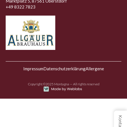
Marktplatz 5, 87561 Oberstdorf
+49 8322 7823
Impressum
Datenschutzerklärung
Allergene
Copyright ©2025 Montagna — All rights reserved
Kontakt