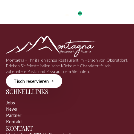
Montagna – Ihr italienisches Restaurant im Herzen von Oberstdorf.
Erleben Sie feinste italienische Küche mit Charakter: frisch
zubereitete Pasta und Pizza aus dem Steinofen.
Tisch reservieren
SCHNELLLINKS
Jobs
News
Partner
Kontakt
KONTAKT