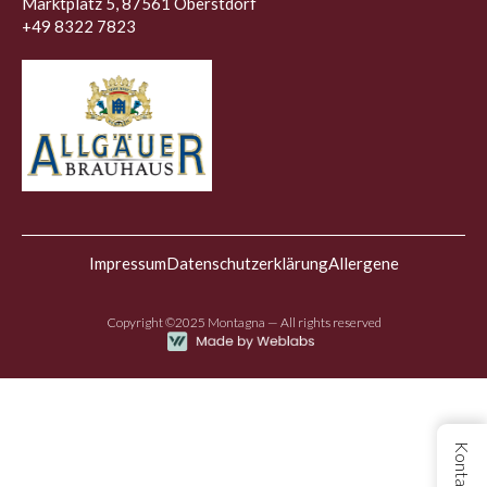
Marktplatz 5, 87561 Oberstdorf
+49 8322 7823
Impressum
Datenschutzerklärung
Allergene
Copyright ©2025 Montagna — All rights reserved
Kontakt