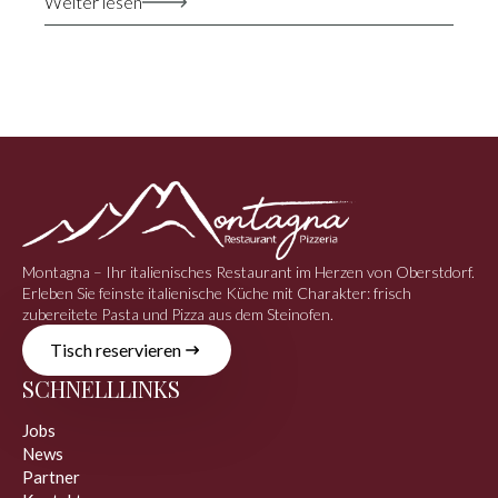
Weiter lesen
Montagna – Ihr italienisches Restaurant im Herzen von Oberstdorf.
Erleben Sie feinste italienische Küche mit Charakter: frisch
zubereitete Pasta und Pizza aus dem Steinofen.
Tisch reservieren
SCHNELLLINKS
Jobs
News
Partner