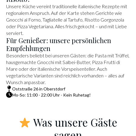
Unsere Küche vereint traditionelle italienische Rezepte mit
regionalem Anspruch. Auf der Karte stehen Gerichte wie
Gnocchi al Forno, Tagliatelle al Tartufo, Risotto Gorgonzola
oder Pizza Vegetariana. Alles frisch gekocht – und mit Liebe
serviert.
Für Genießer: unsere persönlichen
Empfehlungen
Besonders beliebt bei unseren Gästen: die Pasta mit Trüffel,
hausgemachte Gnocchi mit Salbei-Butter, Pizza Frutti di
Mare oder der italienische Vorspeisenteller. Auch
vegetarische Varianten sind reichlich vorhanden – alles auf
Wunsch anpassbar.
Oststraße 26 in Oberstdorf
Mo-So: 11:00 - 22:00 Uhr - Kein Ruhetag!
08322 / 7823
Was unsere Gäste
sagen