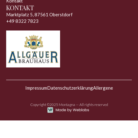
Kontakt
KONTAKT
Marktplatz 5, 87561 Oberstdorf
+49 8322 7823
Impressum
Datenschutzerklärung
Allergene
Copyright ©2025 Montagna — All rights reserved